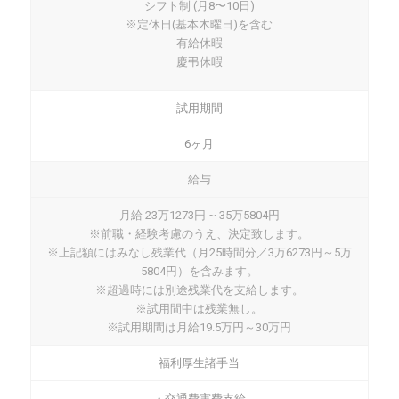
シフト制 (月8〜10日)
※定休日(基本木曜日)を含む
有給休暇
慶弔休暇
試用期間
6ヶ月
給与
月給 23万1273円 ~ 35万5804円
※前職・経験考慮のうえ、決定致します。
※上記額にはみなし残業代（月25時間分／3万6273円～5万
5804円）を含みます。
※超過時には別途残業代を支給します。
※試用間中は残業無し。
※試用期間は月給19.5万円～30万円
福利厚生諸手当
・交通費実費支給